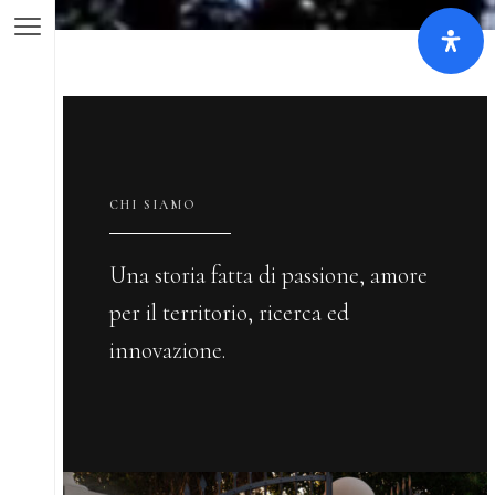
CHI SIAMO
Una storia fatta di passione, amore
per il territorio, ricerca ed
innovazione.