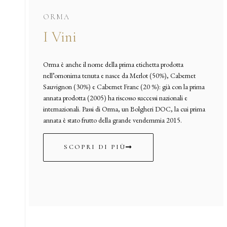
ORMA
I Vini
Orma è anche il nome della prima etichetta prodotta
nell’omonima tenuta e nasce da Merlot (50%), Cabernet
Sauvignon (30%) e Cabernet Franc (20 %): già con la prima
annata prodotta (2005) ha riscosso successi nazionali e
internazionali. Passi di Orma, un Bolgheri DOC, la cui prima
annata è stato frutto della grande vendemmia 2015.
SCOPRI DI PIÙ